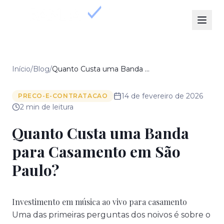
Início
/
Blog
/
Quanto Custa uma Banda para Casamento em São Paulo?
14 de fevereiro de 2026
PRECO-E-CONTRATACAO
2
min de leitura
Quanto Custa uma Banda
para Casamento em São
Paulo?
Investimento em música ao vivo para casamento
Uma das primeiras perguntas dos noivos é sobre o