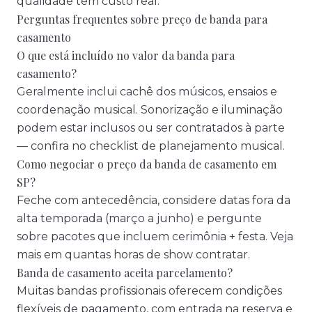
qualidade têm custo real.
Perguntas frequentes sobre preço de banda para
casamento
O que está incluído no valor da banda para
casamento?
Geralmente inclui cachê dos músicos, ensaios e
coordenação musical. Sonorização e iluminação
podem estar inclusos ou ser contratados à parte
— confira no
checklist de planejamento musical
.
Como negociar o preço da banda de casamento em
SP?
Feche com antecedência, considere datas fora da
alta temporada (março a junho) e pergunte
sobre pacotes que incluem cerimônia + festa. Veja
mais em
quantas horas de show contratar
.
Banda de casamento aceita parcelamento?
Muitas bandas profissionais oferecem condições
flexíveis de pagamento, com entrada na reserva e