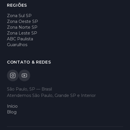
REGIÕES
Zona Sul SP
Zona Oeste SP
Zona Norte SP
Zona Leste SP
ABC Paulista
Guarulhos
CONTATO & REDES
São Paulo, SP — Brasil
Atendemos São Paulo, Grande SP e Interior
Início
Blog